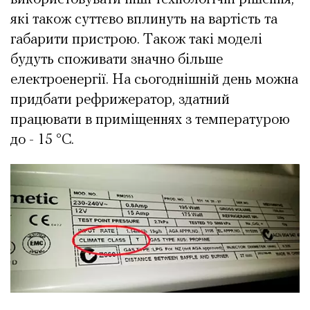
які також суттєво вплинуть на вартість та
габарити пристрою. Також такі моделі
будуть споживати значно більше
електроенергії. На сьогоднішній день можна
придбати рефрижератор, здатний
працювати в приміщеннях з температурою
до - 15 °C.