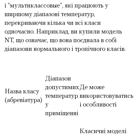
і “мультиклассовые”, які працюють у
ширшому діапазоні температур,
перекриваючи кілька чи всі класи
одночасно. Наприклад, ви купили модель
NT, що означає, що вона поєднала в собі
діапазони нормального і тропічного класів.
Діапазон
допустимих
Де може
Назва класу
температур
використовуватись
(абревіатура)
у
і особливості
приміщенні
Класичні моделі