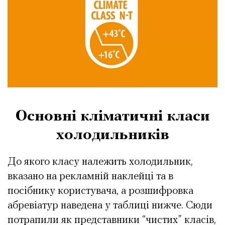
Основні кліматичні класи
холодильників
До якого класу належить холодильник,
вказано на рекламній наклейці та в
посібнику користувача, а розшифровка
абревіатур наведена у таблиці нижче. Сюди
потрапили як представники “чистих” класів,