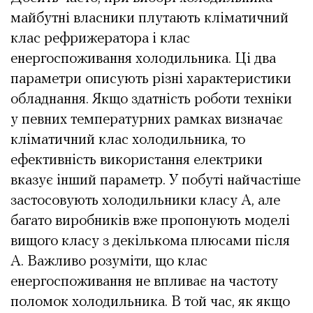
майбутні власники плутають кліматичний
клас рефрижератора і клас
енергоспоживання холодильника. Ці два
параметри описують різні характеристики
обладнання. Якщо здатність роботи техніки
у певних температурних рамках визначає
кліматичний клас холодильника, то
ефективність використання електрики
вказує інший параметр. У побуті найчастіше
застосовують холодильники класу A, але
багато виробників вже пропонують моделі
вищого класу з декількома плюсами після
A. Важливо розуміти, що клас
енергоспоживання не впливає на частоту
поломок холодильника. В той час, як якщо