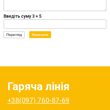
Введіть суму 3 + 5
Гаряча лінія
+38(097) 760-87-69