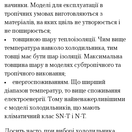
начинки. Моделі для експлуатації в
тропічних умовах виготовляються з
матеріалів, на яких цвіль не утворюється і
не поширюється;
товщиною шару теплоізоляції. Чим вище
температура навколо холодильника, тим
товщі має бути шар ізоляції. Максимальна
товщина шару в моделях субтропічного та
тропічного виконання;
енергоспоживанням. Що ширший
діапазон температур, то вище споживання
електроенергії. Тому найненажерливішими
є моделі холодильників, що мають
кліматичний клас SN-T і N-T.
Досить часто, при виборі холодильника