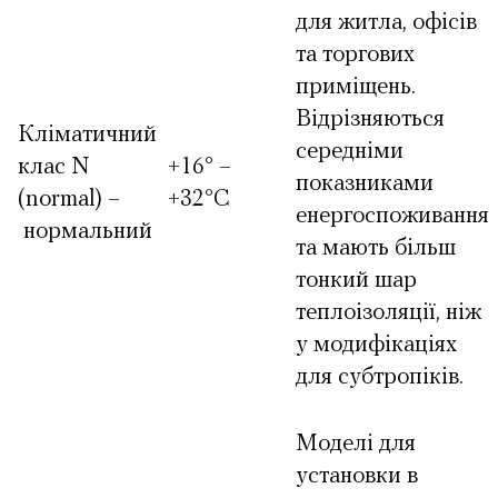
для житла, офісів
та торгових
приміщень.
Відрізняються
Кліматичний
середніми
клас N
+16° –
показниками
(normal) –
+32°С
енергоспоживання
нормальний
та мають більш
тонкий шар
теплоізоляції, ніж
у модифікаціях
для субтропіків.
Моделі для
установки в