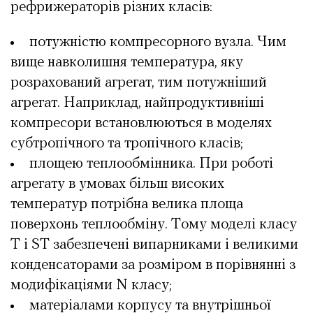
рефрижераторів різних класів:
потужністю компресорного вузла. Чим
вище навколишня температура, яку
розрахований агрегат, тим потужніший
агрегат. Наприклад, найпродуктивніші
компресори встановлюються в моделях
субтропічного та тропічного класів;
площею теплообмінника. При роботі
агрегату в умовах більш високих
температур потрібна велика площа
поверхонь теплообміну. Тому моделі класу
T і ST забезпечені випарниками і великими
конденсаторами за розміром в порівнянні з
модифікаціями N класу;
матеріалами корпусу та внутрішньої