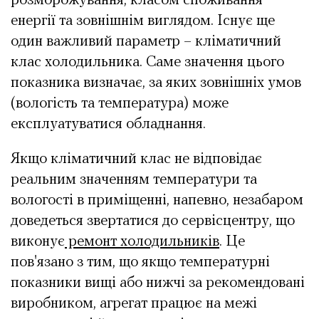
розморожування, класом споживання
енергії та зовнішнім виглядом. Існує ще
один важливий параметр – кліматичний
клас холодильника. Саме значення цього
показника визначає, за яких зовнішніх умов
(вологість та температура) може
експлуатуватися обладнання.
Якщо кліматичний клас не відповідає
реальним значенням температури та
вологості в приміщенні, напевно, незабаром
доведеться звертатися до сервісцентру, що
виконує
ремонт холодильників
. Це
пов'язано з тим, що якщо температурні
показники вищі або нижчі за рекомендовані
виробником, агрегат працює на межі