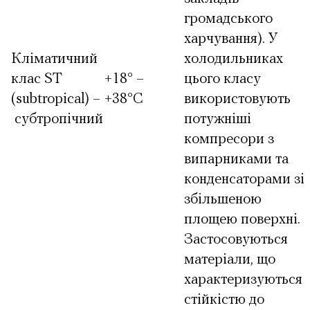
громадського
харчування). У
Кліматичний
холодильниках
клас ST
+18° –
цього класу
(subtropical) –
+38°С
використовують
субтропічний
потужніші
компресори з
випарниками та
конденсаторами зі
збільшеною
площею поверхні.
Застосовуються
матеріали, що
характеризуються
стійкістю до