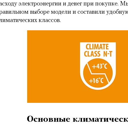
асходу электроэнергии и денег при покупке. 
равильном выборе модели и составили удобну
лиматических классов.
Основные климатическ