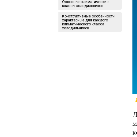
Основные климатические
классы холодильников
Конструктивные особенности
характерные для каждого
климатического класса
холодильников
Л
м
к