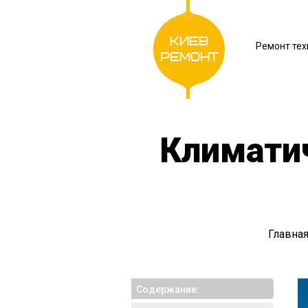
Киев
Ремонт тех
Ремонт
Климатич
Главна
Cодержание: