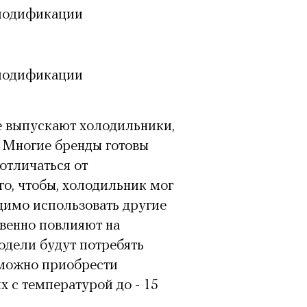
модификации
модификации
е выпускают холодильники,
. Многие бренды готовы
 отличаться от
го, чтобы, холодильник мог
димо использовать другие
твенно повлияют на
одели будут потребять
 можно приобрести
 с температурой до - 15