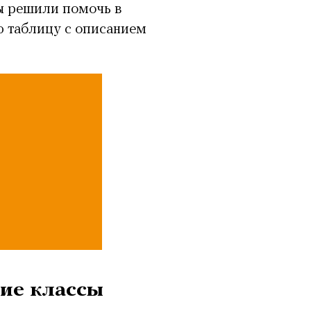
Мы решили помочь в
ю таблицу с описанием
ие классы