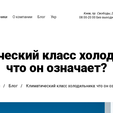
Киев, пр. Свободы, 2
ники
О компании
Блог
Укр
08:00
-
20:00
Без выход
еский класс холо
что он означает?
я
Блог
Климатический класс холодильника: что он о