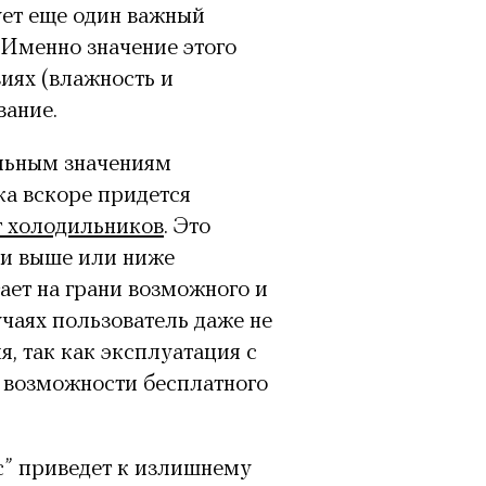
ует еще один важный
 Именно значение этого
иях (влажность и
вание.
альным значениям
ка вскоре придется
 холодильников
. Это
ли выше или ниже
ает на грани возможного и
учаях пользователь даже не
, так как эксплуатация с
 возможности бесплатного
с” приведет к излишнему