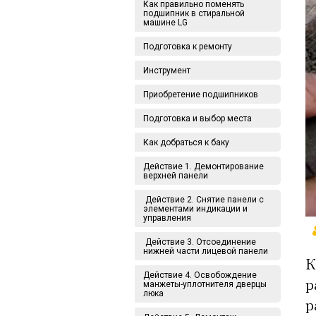
Как правильно поменять
подшипник в стиральной
машине LG
Подготовка к ремонту
Инструмент
Приобретение подшипников
Подготовка и выбор места
Как добраться к баку
Действие 1. Демонтирование
верхней панели
Действие 2. Снятие панели с
элементами индикации и
управления
Действие 3. Отсоединение
нижней части лицевой панели
К
Действие 4. Освобождение
р
манжеты-уплотнителя дверцы
люка
р