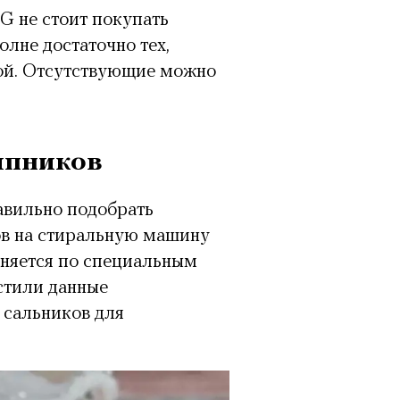
G не стоит покупать
лне достаточно тех,
кой. Отсутствующие можно
ипников
авильно подобрать
в на стиральную машину
лняется по специальным
стили данные
 сальников для