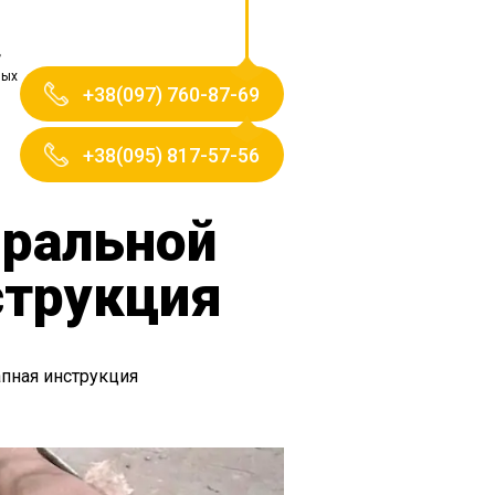
ных
+38(097) 760-87-69
+38(095) 817-57-56
иральной
струкция
пная инструкция