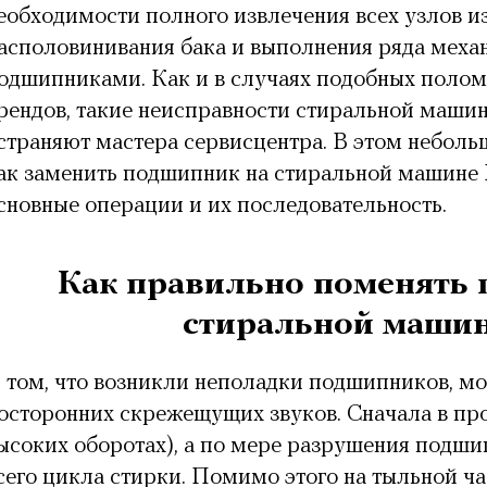
еобходимости полного извлечения всех узлов и
асполовинивания бака и выполнения ряда меха
одшипниками. Как и в случаях подобных полом
рендов, такие неисправности стиральной маши
страняют мастера сервисцентра. В этом небол
ак заменить подшипник на стиральной машине 
сновные операции и их последовательность.
Как правильно поменять
стиральной маши
 том, что возникли неполадки подшипников, м
осторонних скрежещущих звуков. Сначала в пр
ысоких оборотах), а по мере разрушения подши
сего цикла стирки. Помимо этого на тыльной ча