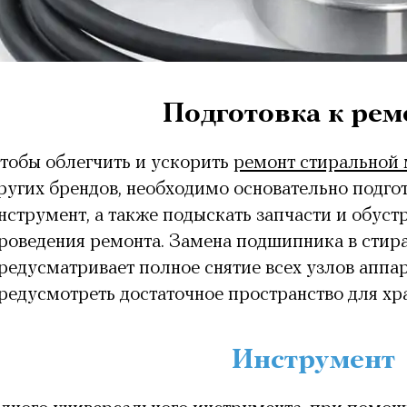
Подготовка к рем
тобы облегчить и ускорить
ремонт стиральной
ругих брендов, необходимо основательно подгот
нструмент, а также подыскать запчасти и обуст
роведения ремонта. Замена подшипника в сти
редусматривает полное снятие всех узлов аппа
редусмотреть достаточное пространство для хра
Инструмент