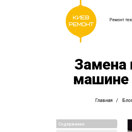
Киев
Ремонт тех
Ремонт
Замена 
машине 
Главная
Бло
Cодержание: