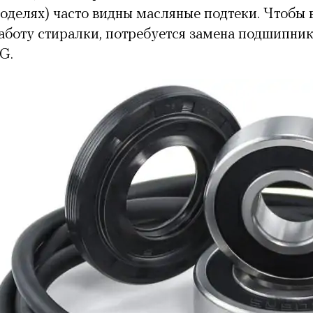
оделях) часто видны масляные подтеки. Чтобы
аботу стиралки, потребуется
замена подшипник
G.