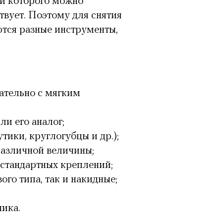
и которого можно
твует. Поэтому для снятия
тся разные инструменты,
ательно с мягким
и его аналог;
ики, круглогубцы и др.);
 различной величины;
стандартных креплений;
го типа, так и накидные;
ика.