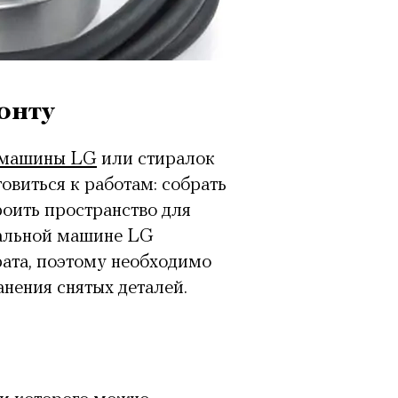
онту
 машины LG
или стиралок
овиться к работам: собрать
роить пространство для
ральной машине LG
рата, поэтому необходимо
нения снятых деталей.