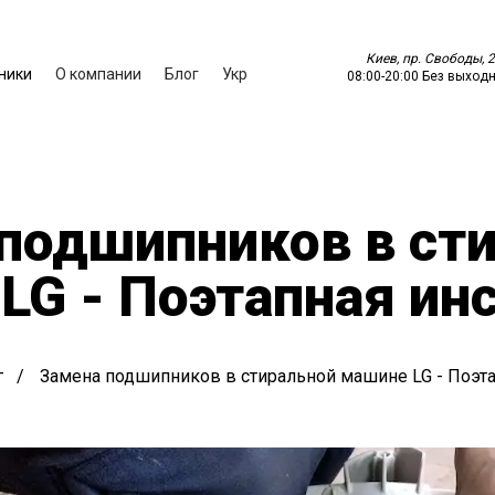
Киев, пр. Свободы, 2
ники
О компании
Блог
Укр
08:00
-
20:00
Без выход
подшипников в ст
LG - Поэтапная ин
г
Замена подшипников в стиральной машине LG - Поэта