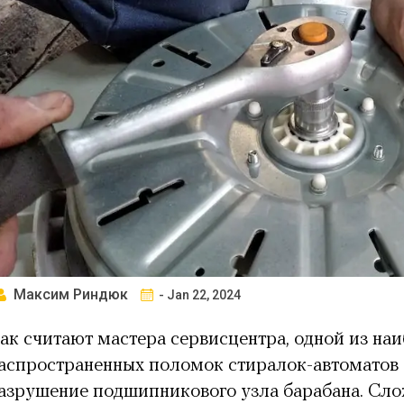
Максим Риндюк
- Jan 22, 2024
ак считают мастера сервисцентра, одной из на
аспространенных поломок стиралок-автоматов 
азрушение подшипникового узла барабана. Сло