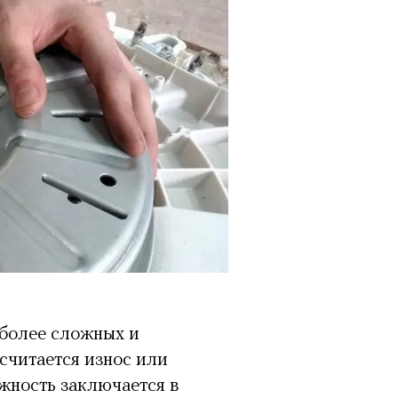
иболее сложных и
считается износ или
жность заключается в