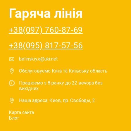
Гаряча лінія
+38(097) 760-87-69
+38(095) 817-57-56
belinskiy.a@ukr.net
Обслуговуємо Київ та Київську область
Працюємо з 8 ранку до 22 вечора без
вихідних
Наша адреса: Киев, пр. Свободы, 2
Карта сайта
Блог