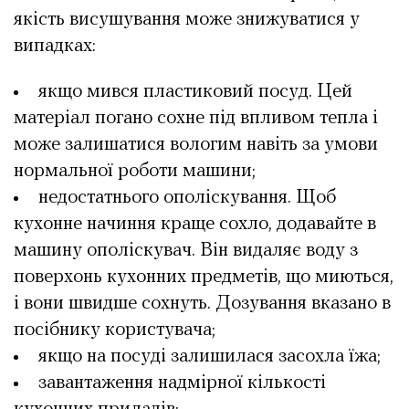
якість висушування може знижуватися у
випадках:
якщо мився пластиковий посуд. Цей
матеріал погано сохне під впливом тепла і
може залишатися вологим навіть за умови
нормальної роботи машини;
недостатнього ополіскування. Щоб
кухонне начиння краще сохло, додавайте в
машину ополіскувач. Він видаляє воду з
поверхонь кухонних предметів, що миються,
і вони швидше сохнуть. Дозування вказано в
посібнику користувача;
якщо на посуді залишилася засохла їжа;
завантаження надмірної кількості