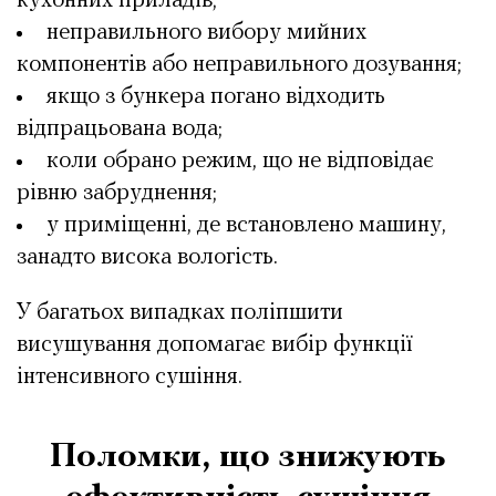
кухонних приладів;
неправильного вибору мийних
компонентів або неправильного дозування;
якщо з бункера погано відходить
відпрацьована вода;
коли обрано режим, що не відповідає
рівню забруднення;
у приміщенні, де встановлено машину,
занадто висока вологість.
У багатьох випадках поліпшити
висушування допомагає вибір функції
інтенсивного сушіння.
Поломки, що знижують