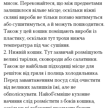
мисок. Переконайтеся, що між предметами
залишилося вільне місце, оскільки ніжні
скляні вироби не тільки погано митимуться
або сушитимуться, а й можуть пошкодитися.
Також у цей кошик поміщають вироби із
пластику, оскільки тут трохи нижча
температура під час сушіння.
Нижній кошик. Тут зазвичай розміщують
великі тарілки, сковороди або салатники.
Також це найбільш підходящі місце для
решіток від гриля і полиць холодильника.
Перед завантаженням посуд слід очистити
від великих залишків їжі, але не
обполіскувати. Найоб'ємніше кухонне
начиння слід розмістити з боків кошика,