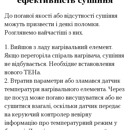
ефективність сушіння
До поганої якості або відсутності сушіння
можуть призвести і деякі поломки.
Розглянемо найчастіші з них.
Вийшов з ладу нагрівальний елемент.
Якщо перегоріла спіраль нагрівача, сушіння
не відбувається. Необхідне встановлення
нового ТЕНа.
Втратив параметри або зламався датчик
температури нагрівального елемента. Через
це посуд може погано висушуватися або не
сушитися взагалі, оскільки датчик передає
на керуючий контролер невірну
інформацію про температурний режим у