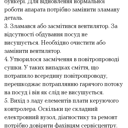
бункері. Для відновлення нормальної
роботи апарата потрібно замінити зламану
деталь.
Зламався або засмітився вентилятор. За
відсутності обдування посуд не
висушується. Необхідно очистити або
замінити вентилятор.
Утворилося засмічення в повітропроводі
сушки. У таких випадках сміття, що
потрапило всередину повітропроводу,
перешкоджає потраплянню гарячого потоку
на посуд і він як слід не висушується.
Вихід з ладу елементів плати керуючого
контролера. Оскільки це складний
електронний вузол, діагностику та ремонт
потрібно довірити фахівцям сервісцентру.