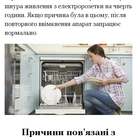
шнура живлення з електророзетки на чверть
години. Якщо причина була в цьому, після
повторного ввімкнення апарат запрацює
нормально.
Причини пов'язані з