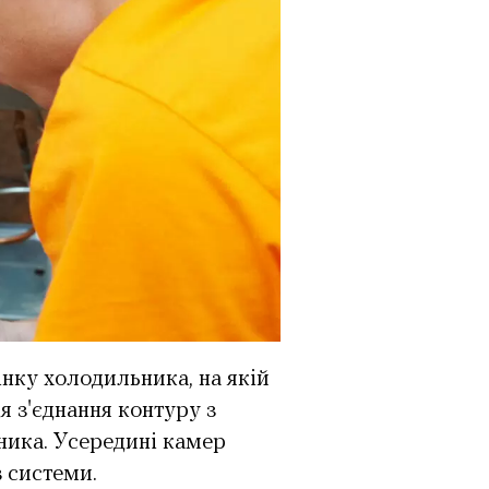
інку холодильника, на якій
я з'єднання контуру з
ника. Усередині камер
в системи.