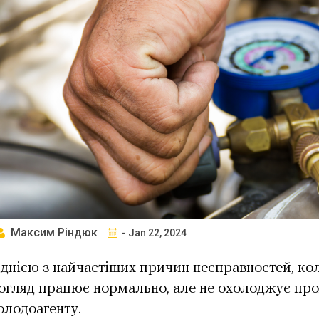
Максим Ріндюк
- Jan 22, 2024
днією з найчастіших причин несправностей, к
огляд працює нормально, але не охолоджує прод
олодоагенту.