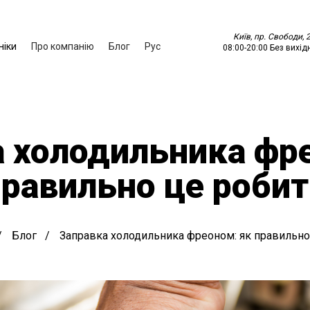
Київ, пр. Свободи, 
ніки
Про компанію
Блог
Рус
08:00
-
20:00
Без вихід
 холодильника фр
правильно це робит
Блог
Заправка холодильника фреоном: як правильно