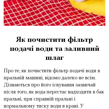
Як почистити фільтр
подачі води та заливний
шлаг
Про те, як почистити фільтр подачі води в
пральній машині, відомо далеко не всім.
Дізнаються про його існування зазвичай
після того, як вода перестає надходити в бак
пральні, при справній пральні і
нормальному тиску води в крані. У