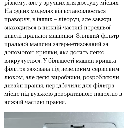
різному, але у зручних для доступу місцях.
На одних моделях він встановлюється
праворуч, в інших – ліворуч, але завжди
знаходиться в нижній частині передньої
панелі пральної машинки. Зливний фільтр
пральної машини загерметизований за
допомогою кришки, яка досить легко
викручується. У більшості машин кришка
фільтра захована під невеликим сервісним
люком, але деякі виробники, розробляючи
дизайн прання, передбачили для фільтра
місце під вузькою декоративною панеллю в
нижній частині прання.