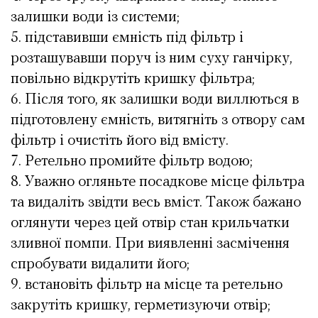
залишки води із системи;
підставивши ємність під фільтр і
розташувавши поруч із ним суху ганчірку,
повільно відкрутіть кришку фільтра;
Після того, як залишки води виллються в
підготовлену ємність, витягніть з отвору сам
фільтр і очистіть його від вмісту.
Ретельно промийте фільтр водою;
Уважно огляньте посадкове місце фільтра
та видаліть звідти весь вміст. Також бажано
оглянути через цей отвір стан крильчатки
зливної помпи. При виявленні засмічення
спробувати видалити його;
встановіть фільтр на місце та ретельно
закрутіть кришку, герметизуючи отвір;