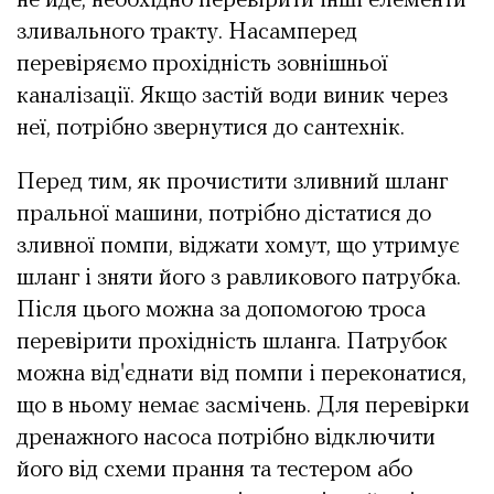
не йде, необхідно перевірити інші елементи
зливального тракту. Насамперед
перевіряємо прохідність зовнішньої
каналізації. Якщо застій води виник через
неї, потрібно звернутися до сантехнік.
Перед тим, як прочистити зливний шланг
пральної машини, потрібно дістатися до
зливної помпи, віджати хомут, що утримує
шланг і зняти його з равликового патрубка.
Після цього можна за допомогою троса
перевірити прохідність шланга. Патрубок
можна від'єднати від помпи і переконатися,
що в ньому немає засмічень. Для перевірки
дренажного насоса потрібно відключити
його від схеми прання та тестером або