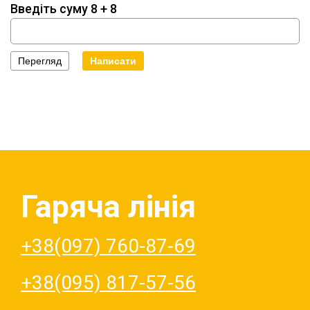
Введіть суму 8 + 8
Гаряча лінія
+38(097) 760-87-69
+38(095) 817-57-56