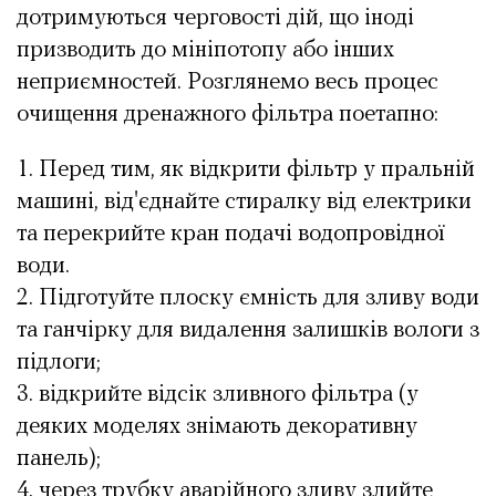
дотримуються черговості дій, що іноді
призводить до мініпотопу або інших
неприємностей. Розглянемо весь процес
очищення дренажного фільтра поетапно:
Перед тим, як відкрити фільтр у пральній
машині, від'єднайте стиралку від електрики
та перекрийте кран подачі водопровідної
води.
Підготуйте плоску ємність для зливу води
та ганчірку для видалення залишків вологи з
підлоги;
відкрийте відсік зливного фільтра (у
деяких моделях знімають декоративну
панель);
через трубку аварійного зливу злийте