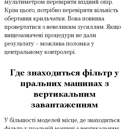
мультиметром перевірити вхідний опір.
Крім цього, потрібно перевірити вільність
обертання крильчатки. Вона повинна
провертатися з невеликим зусиллям. Якщо
вищезазначені процедури не дали
результату – можлива поломка у
центральному контролері.
Где знаходиться фільтр у
пральних машинах з
вертикальним
завантаженням
У більшості моделей місце, де знаходиться
фільтр у пральній машині з вертикальним