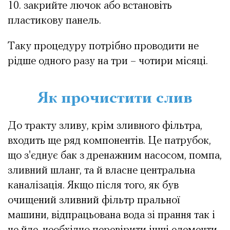
закрийте лючок або встановіть
пластикову панель.
Таку процедуру потрібно проводити не
рідше одного разу на три – чотири місяці.
Як прочистити слив
До тракту зливу, крім зливного фільтра,
входить ще ряд компонентів. Це патрубок,
що з'єднує бак з дренажним насосом, помпа,
зливний шланг, та й власне центральна
каналізація. Якщо після того, як був
очищений зливний фільтр пральної
машини, відпрацьована вода зі прання так і