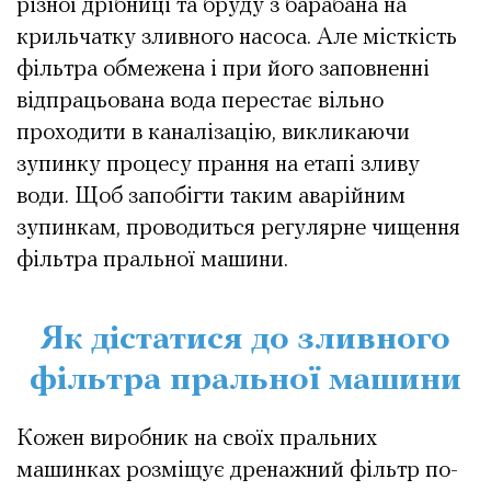
різної дрібниці та бруду з барабана на
крильчатку зливного насоса. Але місткість
фільтра обмежена і при його заповненні
відпрацьована вода перестає вільно
проходити в каналізацію, викликаючи
зупинку процесу прання на етапі зливу
води. Щоб запобігти таким аварійним
зупинкам, проводиться регулярне чищення
фільтра пральної машини.
Як дістатися до зливного
фільтра пральної машини
Кожен виробник на своїх пральних
машинках розміщує дренажний фільтр по-