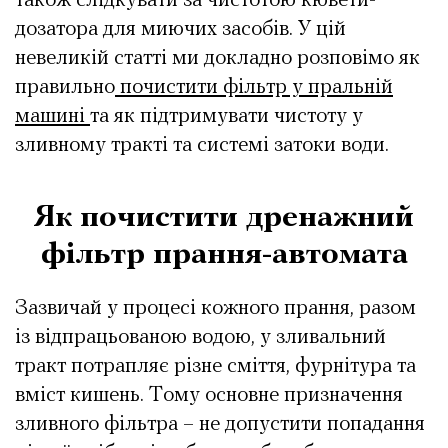
також слідкувати за чистотою кювети-
дозатора для миючих засобів. У цій
невеликій статті ми докладно розповімо як
правильно
почистити фільтр у пральній
машині
та як підтримувати чистоту у
зливному тракті та системі затоки води.
Як почистити дренажний
фільтр прання-автомата
Зазвичай у процесі кожного прання, разом
із відпрацьованою водою, у зливальний
тракт потрапляє різне сміття, фурнітура та
вміст кишень. Тому основне призначення
зливного фільтра – не допустити попадання