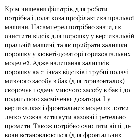
Крім чищення фільтрів, для роботи
потрібна і додаткова профілактика пральної
машини. Насамперед потрібно знати, як
очистити відсік для порошку у вертикальній
пральній машині, та як прибрати залишки
порошку у кюветі-дозаторі горизонтальних
моделей. Адже налипання залишків
порошку на стінках відсіків і трубці подачі
миючого засобу в бак (для горизонталок)
скорочує подачу миючого засобу в бак і до
подальшого засмічення дозатора. І у
вертикалках і фронтальних моделях лотки
легко можна витягнути назовні і ретельно
промити. Також потрібно очистити ніші, де
вони встановлюються (для фронтальних