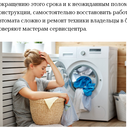
окращению этого срока и к неожиданным полом
онструкции, самостоятельно восстановить раб
втомата сложно и ремонт техники владельцы в 
оверяют мастерам сервисцентра.