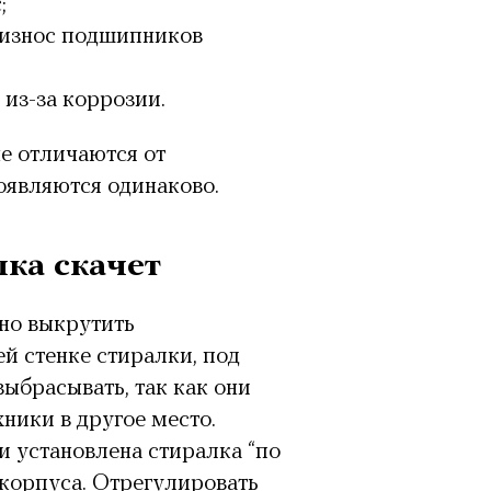
;
 износ подшипников
из-за коррозии.
е отличаются от
оявляются одинаково.
лка скачет
но выкрутить
й стенке стиралки, под
ыбрасывать, так как они
ники в другое место.
 установлена стиралка “по
 корпуса. Отрегулировать