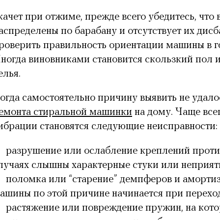
качет при отжиме, прежде всего убедитесь, что
аспределены по барабану и отсутствует их дис
роверить правильность ориентации машины в г
ногда виновниками становится скользкий пол и
елья.
огда самостоятельно причину выявить не удало
емонта стиральной машинки
на дому. Чаще все
ибрации становятся следующие неисправности:
разрушение или ослабление креплений против
лучаях слышны характерные стуки или неприят
поломка или “старение” демпферов и амортиз
ашины по этой причине начинается при перехо
растяжение или повреждение пружин, на кот