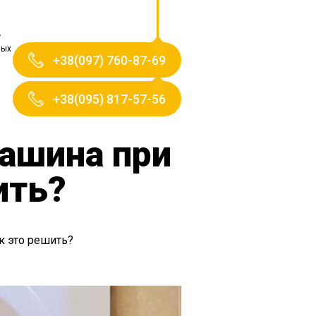
ных
+38(097) 760-87-69
+38(095) 817-57-56
машина при
ить?
к это решить?