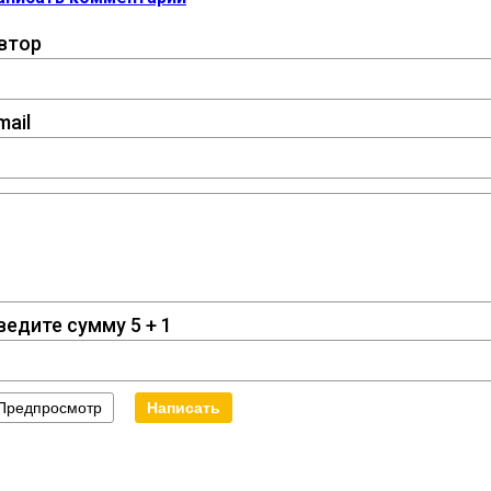
втор
mail
ведите сумму 5 + 1