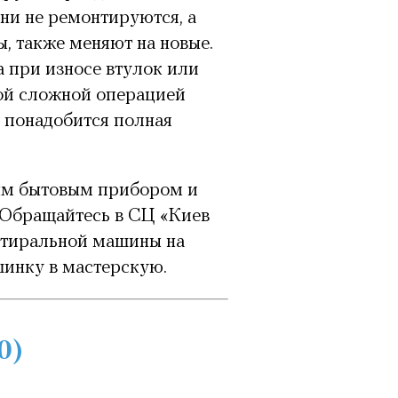
ни не ремонтируются, а
, также меняют на новые.
а при износе втулок или
ой сложной операцией
о понадобится полная
ым бытовым прибором и
. Обращайтесь в СЦ «Киев
стиральной машины на
шинку в мастерскую.
0
)