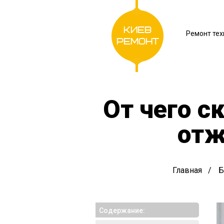
Киев
Ремонт тех
Ремонт
От чего с
отж
Главная
Б
Cодержание: