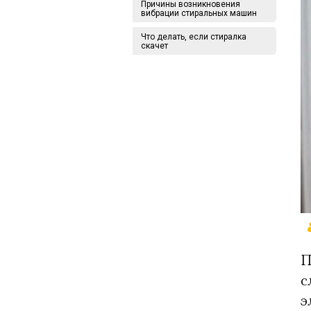
Причины возникновения
вибрации стиральных машин
Что делать, если стиралка
скачет
П
с
э