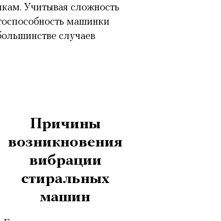
кам. Учитывая сложность
отоспособность машинки
большинстве случаев
Причины
возникновения
вибрации
стиральных
машин