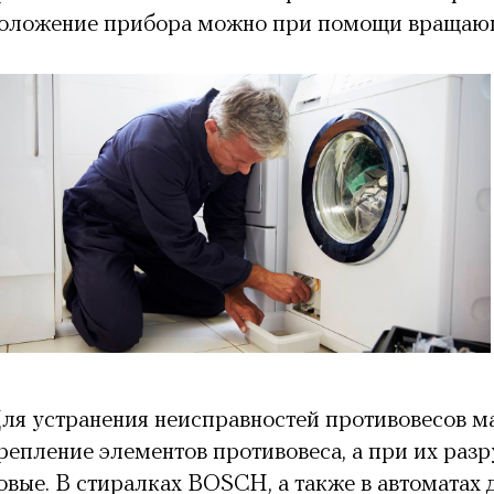
оложение прибора можно при помощи вращающ
ля устранения неисправностей противовесов ма
репление элементов противовеса, а при их раз
овые. В стиралках BOSCH, а также в автоматах 