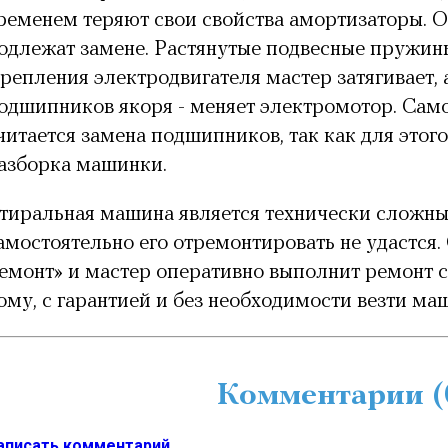
ременем теряют свои свойства амортизаторы. О
одлежат замене. Растянутые подвесные пружины
репления электродвигателя мастер затягивает, 
одшипников якоря - меняет электромотор. Сам
читается замена подшипников, так как для этог
азборка машинки.
тиральная машина является технически сложн
амостоятельно его отремонтировать не удастся
емонт» и мастер оперативно выполнит ремонт 
ому, с гарантией и без необходимости везти ма
Комментарии (
аписать комментарий