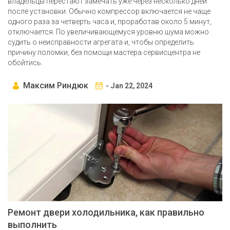
владельцы перестают замечать уже через несколько дней
после установки. Обычно компрессор включается не чаще
одного раза за четверть часа и, проработав около 5 минут,
отключается. По увеличивающемуся уровню шума можно
судить о неисправности агрегата и, чтобы определить
причину поломки, без помощи мастера сервисцентра не
обойтись.
Максим Риндюк
- Jan 22, 2024
Ремонт двери холодильника, как правильно
выполнить