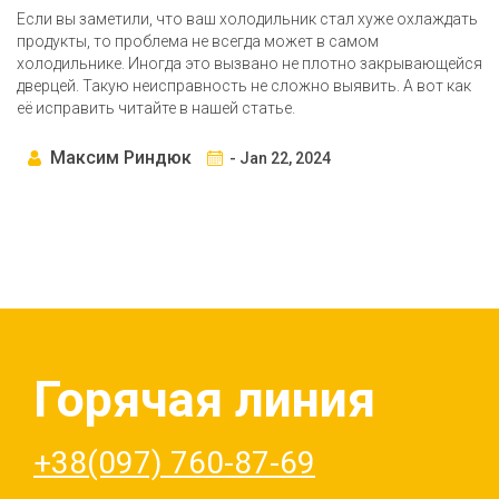
Если вы заметили, что ваш холодильник стал хуже охлаждать
продукты, то проблема не всегда может в самом
холодильнике. Иногда это вызвано не плотно закрывающейся
дверцей. Такую неисправность не сложно выявить. А вот как
её исправить читайте в нашей статье.
Максим Риндюк
- Jan 22, 2024
Горячая линия
+38(097) 760-87-69