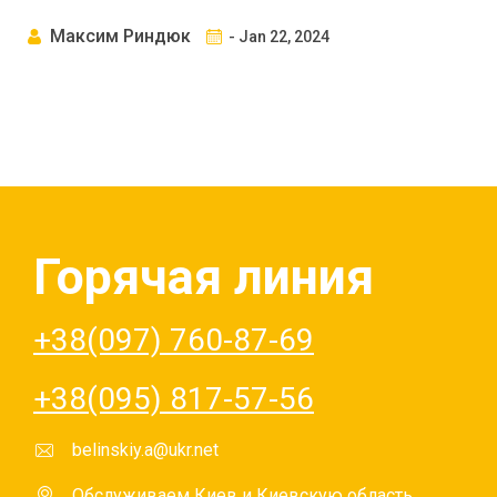
Максим Риндюк
- Jan 22, 2024
Горячая линия
+38(097) 760-87-69
+38(095) 817-57-56
belinskiy.a@ukr.net
Обслуживаем Киев и Киевскую область